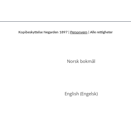
Kopibeskyttelse Negarden 1897 |
Personvern
| Alle rettigheter
Norsk bokmål
English
(
Engelsk
)