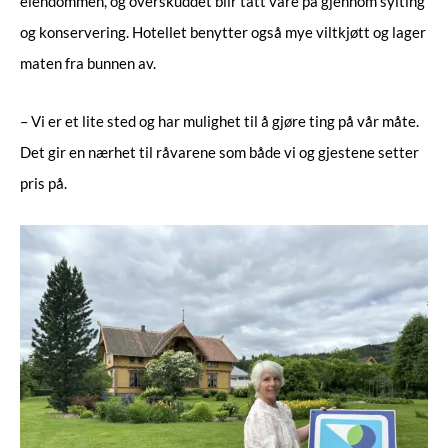
eiendommen, og overskuddet blir tatt vare på gjennom sylting
og konservering. Hotellet benytter også mye viltkjøtt og lager
maten fra bunnen av.
– Vi er et lite sted og har mulighet til å gjøre ting på vår måte.
Det gir en nærhet til råvarene som både vi og gjestene setter
pris på.