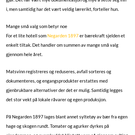
i, men samtidig har det vært veldig lærerikt, forteller hun.
Mange små valg som betyr noe
For et lite hotell som
Negarden 1897
er bærekraft sjelden et
enkelt tiltak. Det handler om summen av mange små valg
gjennom hele året.
Matsvinn registreres og reduseres, avfall sorteres og
dokumenteres, og engangsprodukter erstattes med
gjenbrukbare alternativer der det er mulig. Samtidig legges
det stor vekt på lokale råvarer og egen produksjon.
På Negarden 1897 lages blant annet syltetøy av bær fra egen
hage og skogen rundt. Tomater og agurker dyrkes på