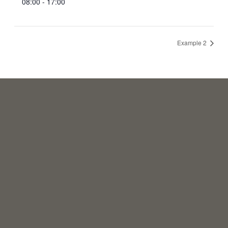
08:00 - 17:00
Example 2