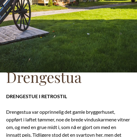
Drengestua
DRENGESTUE I RETROSTIL
Drengestua var opprinnelig det gamle bryggerhuset,
oppført i laftet tømmer, noe de brede vinduskarmene vitner
om, og med en grue midt i, som nå er gjort om med en
innsatt peis. Tidligere stod det en svartovn her, men det