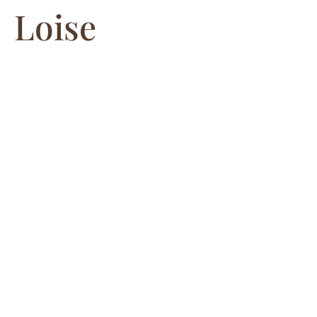
Loise