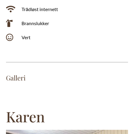
Trådløst internett
Brannslukker
Vert
Galleri
Karen