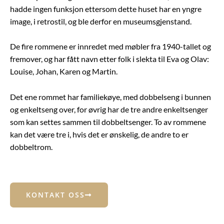
hadde ingen funksjon ettersom dette huset har en yngre
image, i retrostil, og ble derfor en museumsgjenstand.
De fire rommene er innredet med møbler fra 1940-tallet og
fremover, og har fått navn etter folk i slekta til Eva og Olav:
Louise, Johan, Karen og Martin.
Det ene rommet har familiekøye, med dobbelseng i bunnen
og enkeltseng over, for øvrig har de tre andre enkeltsenger
som kan settes sammen til dobbeltsenger. To av rommene
kan det være tre i, hvis det er ønskelig, de andre to er
dobbeltrom.
KONTAKT OSS