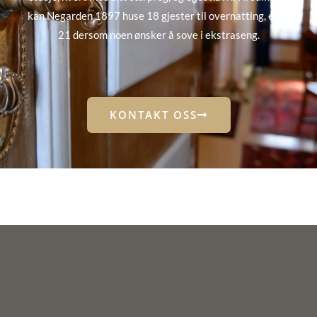
kan Negarden 1897 huse 18 gjester til overnatting, eller
21 dersom noen ønsker å sove i ekstraseng.
KONTAKT OSS